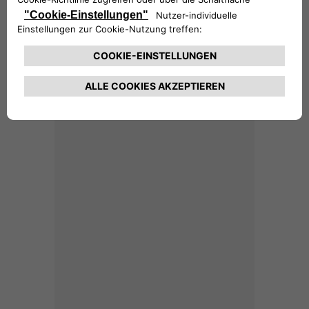
MEINEREIFEN.AT
Auf der Suche nach neuen Reifen? Bei
unserem Partner meinereifen.at können Sie
sicher, schnell und bequem von zu Hause
bestellen.