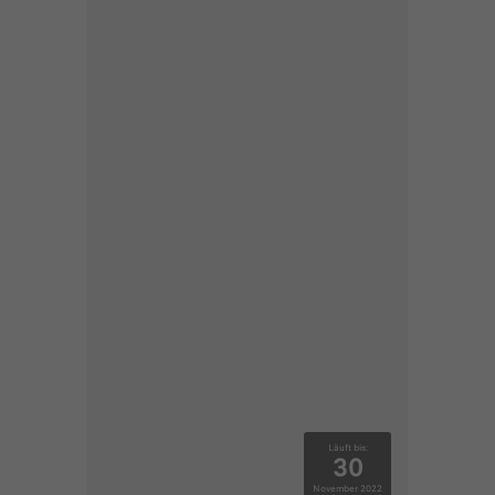
Läuft bis:
30
November 2022