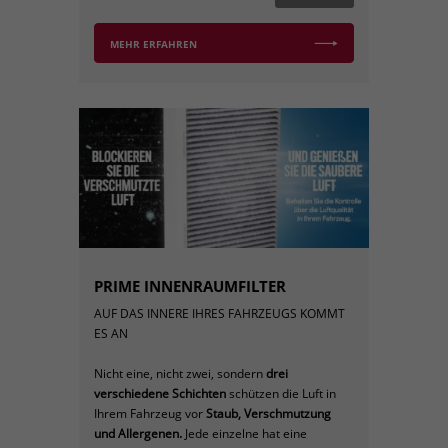
MEHR ERFAHREN
PRIME INNENRAUMFILTER
AUF DAS INNERE IHRES FAHRZEUGS KOMMT
ES AN
Nicht eine, nicht zwei, sondern
drei
verschiedene Schichten
schützen die Luft in
Ihrem Fahrzeug vor
Staub,
Verschmutzung
und Allergenen.
Jede einzelne hat eine