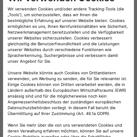
Läuft ab
31
Dezember
MEHR ERFAHREN