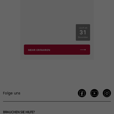
Läuft ab
31
Dezember
MEHR ERFAHREN
Folge uns
BRAUCHEN SIE HILFE?