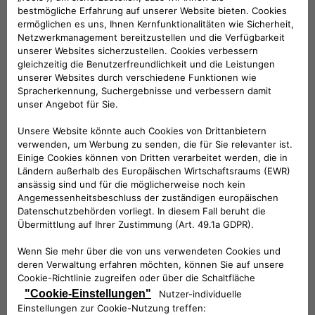
mittelgroße und große Hunde
KOMPATIBLE FAHRZEUGE
Folge uns
BRAUCHEN SIE HILFE?
VERKAUFSBERATUNG​:
Werktags Montag - Freitag: 09:00 – 18:00 Uhr
KUNDENSERVICE: