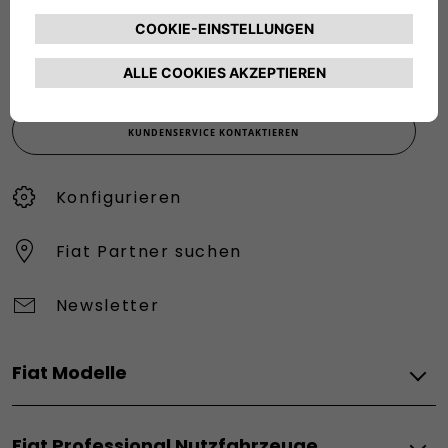
Werktags Montag - Freitag: 08:30 – 17:30 Uhr
00 800 342 800 00
KUNDENSERVICE KONTAKTIEREN
Konfigurieren​
Fiat Partner suchen
Newsletter
Fiat Modelle
Elektro
Fiat Professional Nutzfahrzeuge