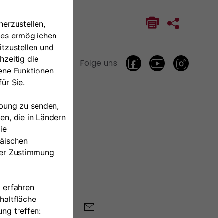
Folge uns
TAKTIEREN