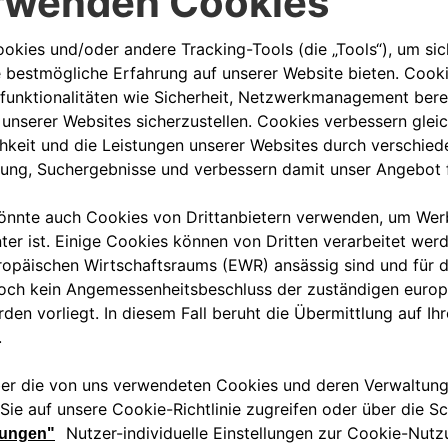
00 800 342 800 00
KUNDENSERVICE KON