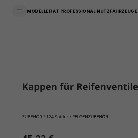
MODELLE
FIAT PROFESSIONAL NUTZFAHRZEUGE
Kappen für Reifenventile 
ZUBEHÖR
/
124 Spider
/
FELGENZUBEHÖR