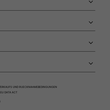
 VERKAUFS UND RUECKNAHMEBEDINGUNGEN
EU DATA ACT
n