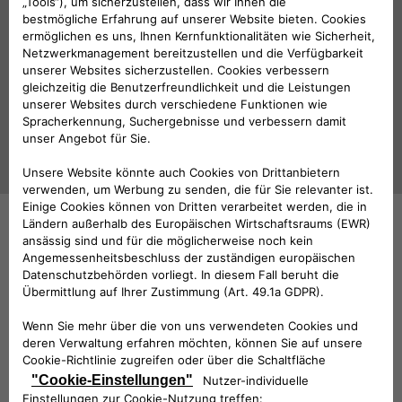
LED-Anzeigeleuchte für Einparkhilfe
Folge uns
BRAUCHEN SIE HILFE?
VERKAUFSBERATUNG​:
Werktags Montag - Freitag: 09:00 – 18:00 Uhr