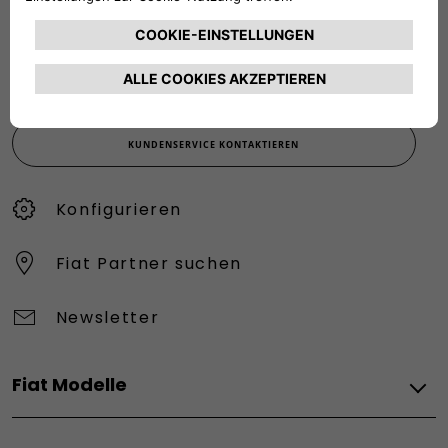
KUNDENSERVICE:
Werktags Montag - Freitag: 08:30 – 17:30 Uhr
00 800 342 800 00
KUNDENSERVICE KONTAKTIEREN
Konfigurieren​
Fiat Partner suchen
Newsletter
Fiat Modelle
Elektro