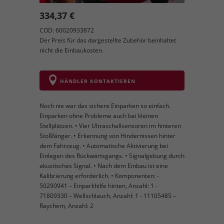
334,37 €
COD: 60020933872
Der Preis für das dargestellte Zubehör beinhaltet
nicht die Einbaukosten.
HÄNDLER KONTAKTIEREN
Noch nie war das sichere Einparken so einfach.
Einparken ohne Probleme auch bei kleinen
Stellplätzen. • Vier Ultraschallsensoren im hinteren
Stoßfänger. • Erkennung von Hindernissen hinter
dem Fahrzeug. • Automatische Aktivierung bei
Einlegen des Rückwärtsgangs. • Signalgebung durch
akustisches Signal. • Nach dem Einbau ist eine
Kalibrierung erforderlich. • Komponenten: -
50290941 – Einparkhilfe hinten, Anzahl: 1 -
71809330 – Wellschlauch, Anzahl: 1 - 11105485 –
Raychem, Anzahl: 2