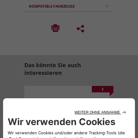
KOMPATIBLE FAHRZEUGE
Das könnte Sie auch
interessieren
€