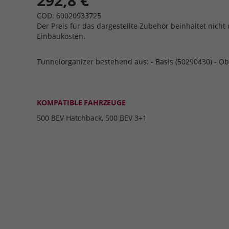
292,8 €
COD: 60020933725
Der Preis für das dargestellte Zubehör beinhaltet nicht 
Einbaukosten.
Tunnelorganizer bestehend aus: - Basis (50290430) - O
KOMPATIBLE FAHRZEUGE
500 BEV Hatchback, 500 BEV 3+1