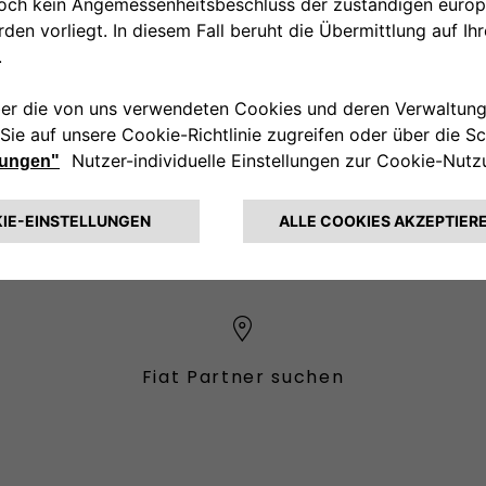
00 800 342 800 00
KUNDENSERVICE KON
Fiat Partner suchen