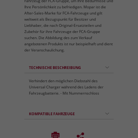
Fahrzeug der FCA-Gruppe, um Ihre Bedürfnisse und
Ihre Persönlichkeit zu befriedigen. Mopar ist die
After-Sales-Marke für FCA-Fahrzeuge und gilt
weltweit als Bezugspunkt für Besitzer und
Liebhaber, die nach Original-Ersatzteilen und
Zubehör für ihre Fahrzeuge der FCA-Gruppe
suchen. Die Abbildung des zum Verkauf
angebotenen Produkts ist nur beispielhaft und dient
der Veranschaulichung.
TECHNISCHE BESCHREIBUNG
Verhindert den möglichen Diebstahl des
Universal Charger während des Ladens der
Fahrzeugbatterie. - Mit Nummernschloss
KOMPATIBLE FAHRZEUGE