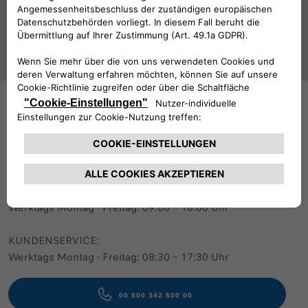
Folge uns
BRAUCHEN SIE HILFE?
VERKAUFSBERATUNG​:
Werktags Montag - Freitag: 09:00 – 18:00 Uhr
KUNDENSERVICE:
Werktags Montag - Freitag: 08:30 – 17:30 Uhr
00 800 342 800 00