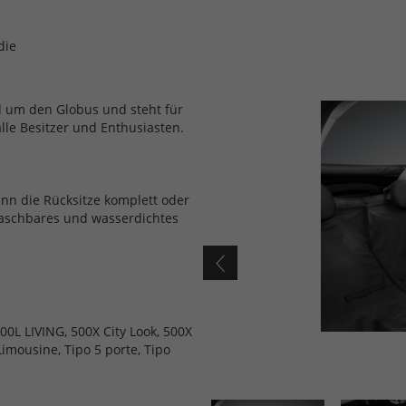
die
d um den Globus und steht für
alle Besitzer und Enthusiasten.
nn die Rücksitze komplett oder
waschbares und wasserdichtes
00L LIVING, 500X City Look, 500X
imousine, Tipo 5 porte, Tipo