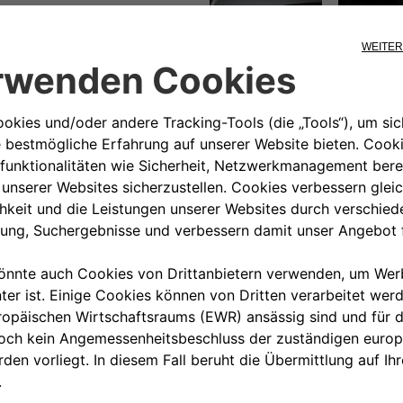
00 800 342 800 00
KUNDENSERVICE KON