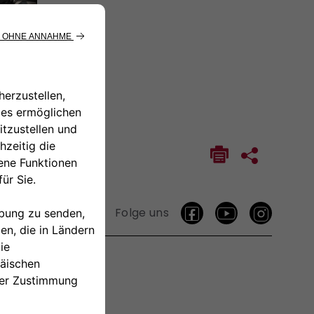
Folge uns
TAKTIEREN