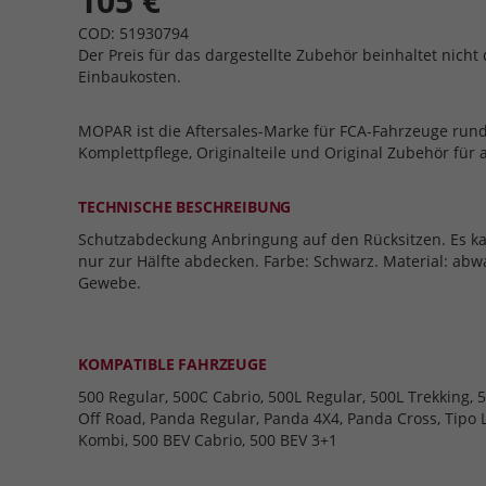
105 €
COD: 51930794
Der Preis für das dargestellte Zubehör beinhaltet nicht 
Einbaukosten.
MOPAR ist die Aftersales-Marke für FCA-Fahrzeuge run
Komplettpflege, Originalteile und Original Zubehör für 
TECHNISCHE BESCHREIBUNG
Schutzabdeckung Anbringung auf den Rücksitzen. Es ka
nur zur Hälfte abdecken. Farbe: Schwarz. Material: ab
Gewebe.
KOMPATIBLE FAHRZEUGE
500 Regular, 500C Cabrio, 500L Regular, 500L Trekking, 5
Off Road, Panda Regular, Panda 4X4, Panda Cross, Tipo L
Kombi, 500 BEV Cabrio, 500 BEV 3+1