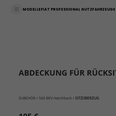
MODELLE
FIAT PROFESSIONAL NUTZFAHRZEUGE
ABDECKUNG FÜR RÜCKSI
ZUBEHÖR
/
500 BEV Hatchback
/
SITZÜBERZUG