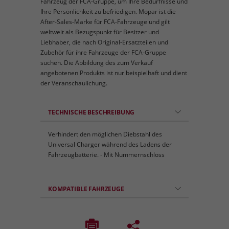
Fahrzeug der FCA-Gruppe, um Ihre Bedürfnisse und
Ihre Persönlichkeit zu befriedigen. Mopar ist die
After-Sales-Marke für FCA-Fahrzeuge und gilt
weltweit als Bezugspunkt für Besitzer und
Liebhaber, die nach Original-Ersatzteilen und
Zubehör für ihre Fahrzeuge der FCA-Gruppe
suchen. Die Abbildung des zum Verkauf
angebotenen Produkts ist nur beispielhaft und dient
der Veranschaulichung.
TECHNISCHE BESCHREIBUNG
Verhindert den möglichen Diebstahl des
Universal Charger während des Ladens der
Fahrzeugbatterie. - Mit Nummernschloss
KOMPATIBLE FAHRZEUGE