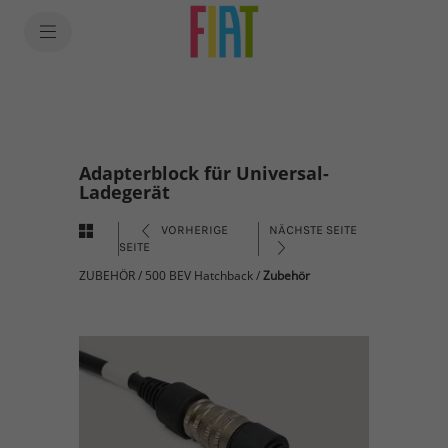
Adapterblock für Universal-
Ladegerät
VORHERIGE
NÄCHSTE SEITE
SEITE
ZUBEHÖR
/
500 BEV Hatchback
/
Zubehör