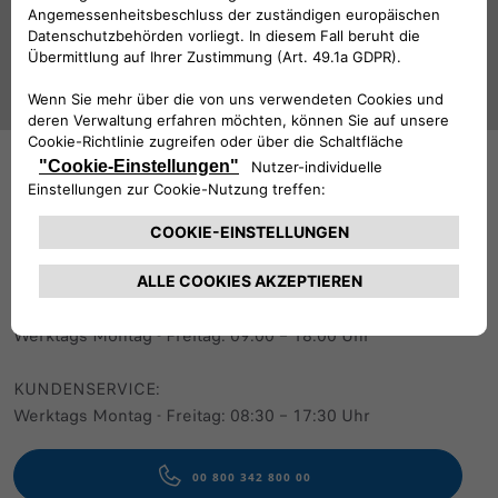
Folge uns
BRAUCHEN SIE HILFE?
VERKAUFSBERATUNG​:
Werktags Montag - Freitag: 09:00 – 18:00 Uhr
KUNDENSERVICE:
Werktags Montag - Freitag: 08:30 – 17:30 Uhr
00 800 342 800 00