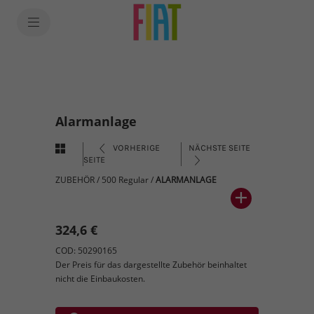
Alarmanlage
VORHERIGE
NÄCHSTE SEITE
SEITE
ZUBEHÖR
/
500 Regular
/
ALARMANLAGE
324,6 €
COD: 50290165
Der Preis für das dargestellte Zubehör beinhaltet
nicht die Einbaukosten.