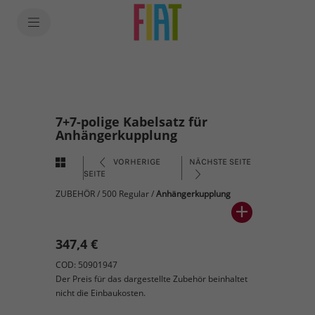
7+7-polige Kabelsatz für
Anhängerkupplung
VORHERIGE
NÄCHSTE SEITE
SEITE
ZUBEHÖR
/
500 Regular
/
Anhängerkupplung
347,4 €
COD: 50901947
Der Preis für das dargestellte Zubehör beinhaltet
nicht die Einbaukosten.