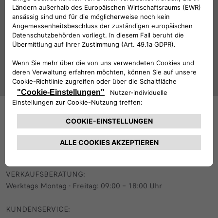
Folge uns
BRAUCHEN SIE HILFE?
VERKAUFSBERATUNG​:
Werktags Montag - Freitag: 09:00 – 18:00 Uhr
KUNDENSERVICE: