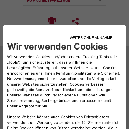
KOMPATIBLE FAHRZEUGE
Das könnte Sie auch
interessieren
270,47€
Aussenspiegelkappen olivgrün