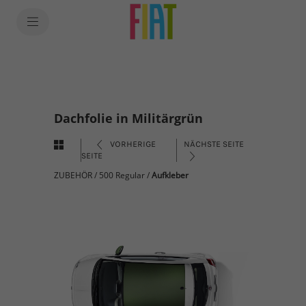
Dachfolie in Militärgrün
VORHERIGE
NÄCHSTE SEITE
SEITE
ZUBEHÖR
/
500 Regular
/
Aufkleber