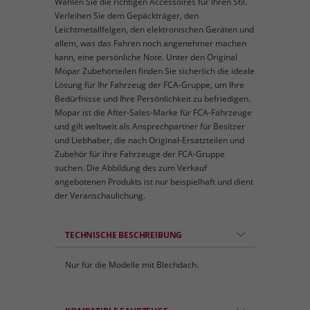
Wählen Sie die richtigen Accessoires für Ihren Stil.
Verleihen Sie dem Gepäckträger, den
Leichtmetallfelgen, den elektronischen Geräten und
allem, was das Fahren noch angenehmer machen
kann, eine persönliche Note. Unter den Original
Mopar Zubehörteilen finden Sie sicherlich die ideale
Lösung für Ihr Fahrzeug der FCA-Gruppe, um Ihre
Bedürfnisse und Ihre Persönlichkeit zu befriedigen.
Mopar ist die After-Sales-Marke für FCA-Fahrzeuge
und gilt weltweit als Ansprechpartner für Besitzer
und Liebhaber, die nach Original-Ersatzteilen und
Zubehör für ihre Fahrzeuge der FCA-Gruppe
suchen. Die Abbildung des zum Verkauf
angebotenen Produkts ist nur beispielhaft und dient
der Veranschaulichung.
TECHNISCHE BESCHREIBUNG
Nur für die Modelle mit Blechdach.