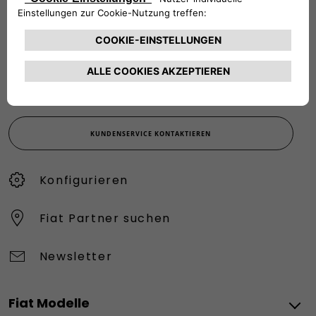
KUNDENSERVICE:
Werktags Montag - Freitag: 08:30 – 17:30 Uhr
00 800 342 800 00
KUNDENSERVICE KONTAKTIEREN
Konfigurieren​
Fiat Partner suchen
Newsletter
Fiat Modelle