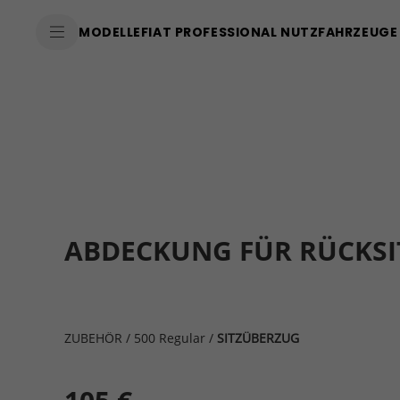
MODELLE
FIAT PROFESSIONAL NUTZFAHRZEUGE
ABDECKUNG FÜR RÜCKSI
ZUBEHÖR
/
500 Regular
/
SITZÜBERZUG