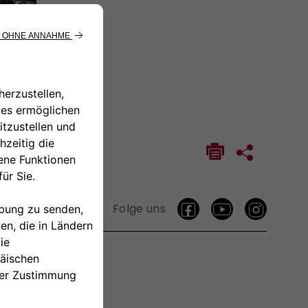
Folge uns
TAKTIEREN