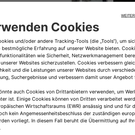
00 800 342 800 00
KUNDENSERVICE KON