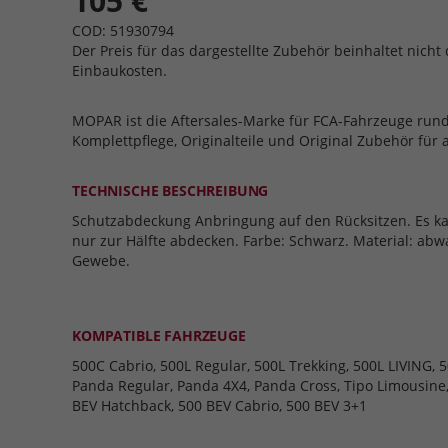
105 €
COD: 51930794
Der Preis für das dargestellte Zubehör beinhaltet nicht 
Einbaukosten.
MOPAR ist die Aftersales-Marke für FCA-Fahrzeuge run
Komplettpflege, Originalteile und Original Zubehör für 
TECHNISCHE BESCHREIBUNG
Schutzabdeckung Anbringung auf den Rücksitzen. Es ka
nur zur Hälfte abdecken. Farbe: Schwarz. Material: ab
Gewebe.
KOMPATIBLE FAHRZEUGE
500C Cabrio, 500L Regular, 500L Trekking, 500L LIVING, 5
Panda Regular, Panda 4X4, Panda Cross, Tipo Limousine,
BEV Hatchback, 500 BEV Cabrio, 500 BEV 3+1