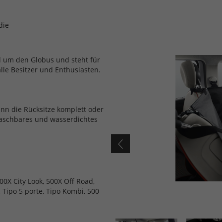
die
d um den Globus und steht für
alle Besitzer und Enthusiasten.
nn die Rücksitze komplett oder
waschbares und wasserdichtes
00X City Look, 500X Off Road,
 Tipo 5 porte, Tipo Kombi, 500