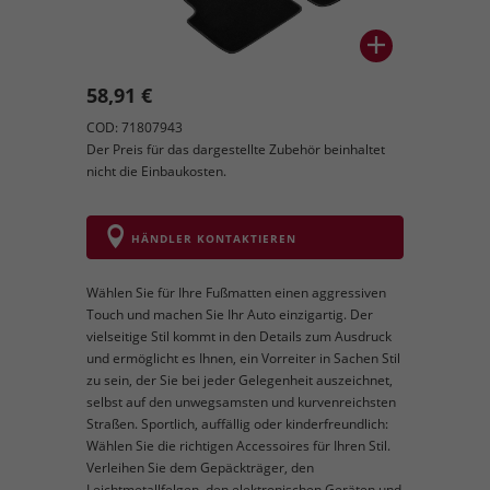
58,91 €
COD: 71807943
Der Preis für das dargestellte Zubehör beinhaltet
nicht die Einbaukosten.
HÄNDLER KONTAKTIEREN
Wählen Sie für Ihre Fußmatten einen aggressiven
Touch und machen Sie Ihr Auto einzigartig. Der
vielseitige Stil kommt in den Details zum Ausdruck
und ermöglicht es Ihnen, ein Vorreiter in Sachen Stil
zu sein, der Sie bei jeder Gelegenheit auszeichnet,
selbst auf den unwegsamsten und kurvenreichsten
Straßen. Sportlich, auffällig oder kinderfreundlich:
Wählen Sie die richtigen Accessoires für Ihren Stil.
Verleihen Sie dem Gepäckträger, den
Leichtmetallfelgen, den elektronischen Geräten und