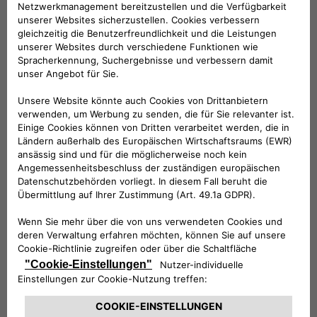
Folge uns
BRAUCHEN SIE HILFE?
VERKAUFSBERATUNG​:
Werktags Montag - Freitag: 09:00 – 18:00 Uhr
KUNDENSERVICE:
Werktags Montag - Freitag: 08:30 – 17:30 Uhr
00 800 342 800 00