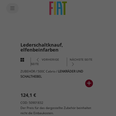
Lederschaltknauf,
elfenbeinfarben
VORHERIGE
NÄCHSTE SEITE
SEITE
ZUBEHÖR
/
500C Cabrio
/
LENKRÄDER UND
SCHALTHEBEL
124,1 €
COD: 50901832
Der Preis für das dargestellte Zubehör beinhaltet
nicht die Einbaukosten.