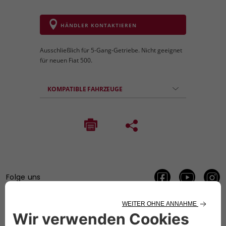
HÄNDLER KONTAKTIEREN
Ausschließlich für 5-Gang-Getriebe. Nicht geeignet
für neuen Fiat 500.
KOMPATIBLE FAHRZEUGE
Folge uns
BRAUCHEN SIE HILFE?