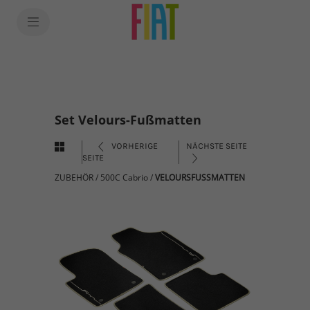
Set Velours-Fußmatten
VORHERIGE
NÄCHSTE SEITE
SEITE
ZUBEHÖR
/
500C Cabrio
/
VELOURSFUSSMATTEN