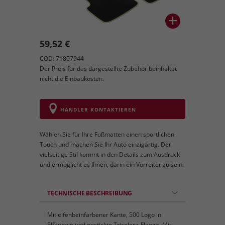
59,52 €
COD: 71807944
Der Preis für das dargestellte Zubehör beinhaltet
nicht die Einbaukosten.
HÄNDLER KONTAKTIEREN
Wählen Sie für Ihre Fußmatten einen sportlichen
Touch und machen Sie Ihr Auto einzigartig. Der
vielseitige Stil kommt in den Details zum Ausdruck
und ermöglicht es Ihnen, darin ein Vorreiter zu sein.
TECHNISCHE BESCHREIBUNG
Mit elfenbeinfarbener Kante, 500 Logo in
Elfenbein und gestickte Tricolore-Flagge. Mit