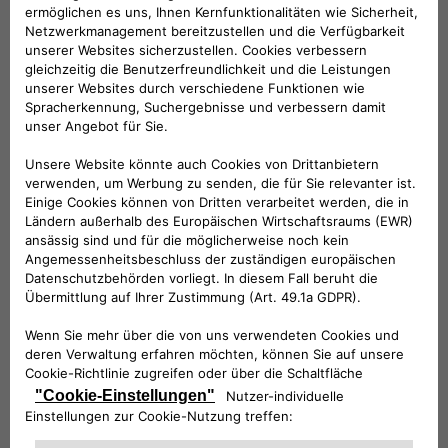
KOMPATIBLE FAHRZEUGE
Folge uns
BRAUCHEN SIE HILFE?
VERKAUFSBERATUNG​:
Werktags Montag - Freitag: 09:00 – 18:00 Uhr
KUNDENSERVICE:
Werktags Montag - Freitag: 08:30 – 17:30 Uhr