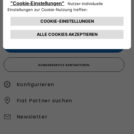
VERKAUFSBERATUNG​:
Werktags Montag - Freitag: 09:00 – 18:00 Uhr
KUNDENSERVICE:
Werktags Montag - Freitag: 08:30 – 17:30 Uhr
00 800 342 800 00
KUNDENSERVICE KONTAKTIEREN
Konfigurieren​
Fiat Partner suchen
Newsletter