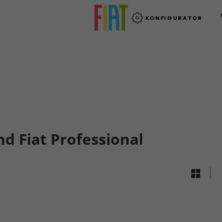
KONFIGURATOR
nd Fiat Professional