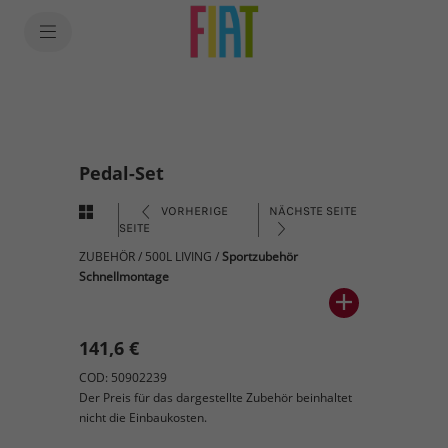
Pedal-Set
VORHERIGE
NÄCHSTE SEITE
SEITE
ZUBEHÖR
/
500L LIVING
/
Sportzubehör
Schnellmontage
141,6 €
COD: 50902239
Der Preis für das dargestellte Zubehör beinhaltet
nicht die Einbaukosten.