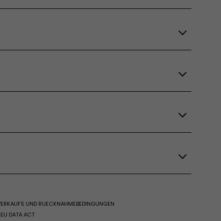
 VERKAUFS UND RUECKNAHMEBEDINGUNGEN
EU DATA ACT