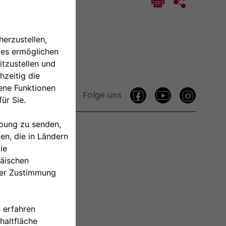
Folge uns
TAKTIEREN