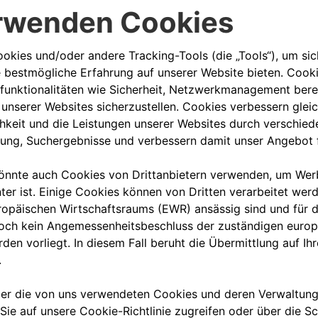
00 800 342 800 00
KUNDENSERVICE KON