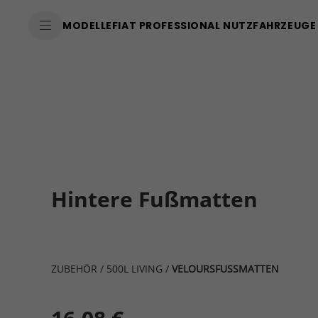
MODELLE
FIAT PROFESSIONAL NUTZFAHRZEUGE
Hintere Fußmatten
ZUBEHÖR
/
500L LIVING
/
VELOURSFUSSMATTEN