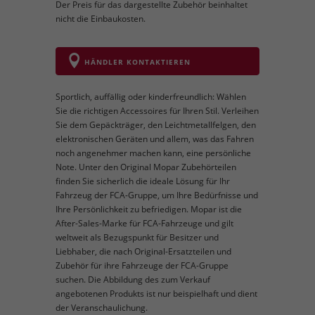
Der Preis für das dargestellte Zubehör beinhaltet
nicht die Einbaukosten.
HÄNDLER KONTAKTIEREN
Sportlich, auffällig oder kinderfreundlich: Wählen
Sie die richtigen Accessoires für Ihren Stil. Verleihen
Sie dem Gepäckträger, den Leichtmetallfelgen, den
elektronischen Geräten und allem, was das Fahren
noch angenehmer machen kann, eine persönliche
Note. Unter den Original Mopar Zubehörteilen
finden Sie sicherlich die ideale Lösung für Ihr
Fahrzeug der FCA-Gruppe, um Ihre Bedürfnisse und
Ihre Persönlichkeit zu befriedigen. Mopar ist die
After-Sales-Marke für FCA-Fahrzeuge und gilt
weltweit als Bezugspunkt für Besitzer und
Liebhaber, die nach Original-Ersatzteilen und
Zubehör für ihre Fahrzeuge der FCA-Gruppe
suchen. Die Abbildung des zum Verkauf
angebotenen Produkts ist nur beispielhaft und dient
der Veranschaulichung.