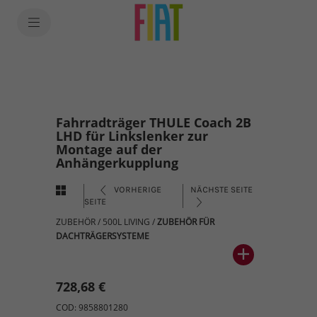
Fahrradträger THULE Coach 2B
LHD für Linkslenker zur
Montage auf der
Anhängerkupplung
VORHERIGE
NÄCHSTE SEITE
SEITE
ZUBEHÖR
/
500L LIVING
/
ZUBEHÖR FÜR
DACHTRÄGERSYSTEME
728,68 €
COD: 9858801280