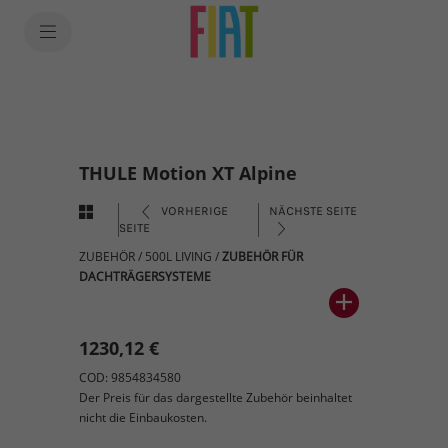
THULE Motion XT Alpine
VORHERIGE
NÄCHSTE SEITE
SEITE
ZUBEHÖR
/
500L LIVING
/
ZUBEHÖR FÜR
DACHTRÄGERSYSTEME
1230,12 €
COD: 9854834580
Der Preis für das dargestellte Zubehör beinhaltet
nicht die Einbaukosten.