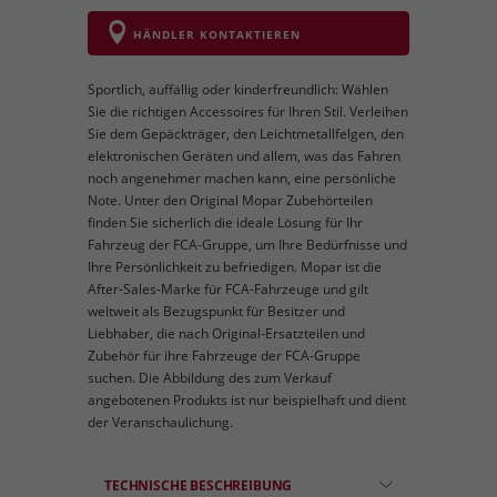
HÄNDLER KONTAKTIEREN
Sportlich, auffällig oder kinderfreundlich: Wählen
Sie die richtigen Accessoires für Ihren Stil. Verleihen
Sie dem Gepäckträger, den Leichtmetallfelgen, den
elektronischen Geräten und allem, was das Fahren
noch angenehmer machen kann, eine persönliche
Note. Unter den Original Mopar Zubehörteilen
finden Sie sicherlich die ideale Lösung für Ihr
Fahrzeug der FCA-Gruppe, um Ihre Bedürfnisse und
Ihre Persönlichkeit zu befriedigen. Mopar ist die
After-Sales-Marke für FCA-Fahrzeuge und gilt
weltweit als Bezugspunkt für Besitzer und
Liebhaber, die nach Original-Ersatzteilen und
Zubehör für ihre Fahrzeuge der FCA-Gruppe
suchen. Die Abbildung des zum Verkauf
angebotenen Produkts ist nur beispielhaft und dient
der Veranschaulichung.
TECHNISCHE BESCHREIBUNG