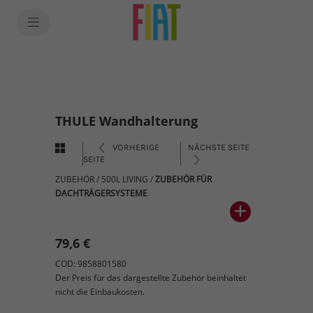
THULE Wandhalterung
VORHERIGE
NÄCHSTE SEITE
SEITE
ZUBEHÖR
/
500L LIVING
/
ZUBEHÖR FÜR
DACHTRÄGERSYSTEME
79,6 €
COD: 9858801580
Der Preis für das dargestellte Zubehör beinhaltet
nicht die Einbaukosten.