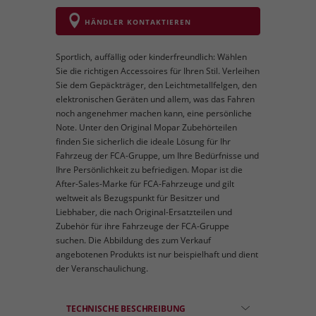
HÄNDLER KONTAKTIEREN
Sportlich, auffällig oder kinderfreundlich: Wählen
Sie die richtigen Accessoires für Ihren Stil. Verleihen
Sie dem Gepäckträger, den Leichtmetallfelgen, den
elektronischen Geräten und allem, was das Fahren
noch angenehmer machen kann, eine persönliche
Note. Unter den Original Mopar Zubehörteilen
finden Sie sicherlich die ideale Lösung für Ihr
Fahrzeug der FCA-Gruppe, um Ihre Bedürfnisse und
Ihre Persönlichkeit zu befriedigen. Mopar ist die
After-Sales-Marke für FCA-Fahrzeuge und gilt
weltweit als Bezugspunkt für Besitzer und
Liebhaber, die nach Original-Ersatzteilen und
Zubehör für ihre Fahrzeuge der FCA-Gruppe
suchen. Die Abbildung des zum Verkauf
angebotenen Produkts ist nur beispielhaft und dient
der Veranschaulichung.
TECHNISCHE BESCHREIBUNG