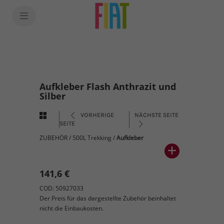
Aufkleber Flash Anthrazit und
Silber
VORHERIGE
NÄCHSTE SEITE
SEITE
ZUBEHÖR
/
500L Trekking
/
Aufkleber
141,6 €
COD: 50927033
Der Preis für das dargestellte Zubehör beinhaltet
nicht die Einbaukosten.