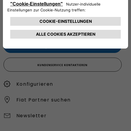
VERKAUFSBERATUNG​:
Werktags Montag - Freitag: 09:00 – 18:00 Uhr
KUNDENSERVICE:
Werktags Montag - Freitag: 08:30 – 17:30 Uhr
00 800 342 800 00
KUNDENSERVICE KONTAKTIEREN
Konfigurieren​
Fiat Partner suchen
Newsletter