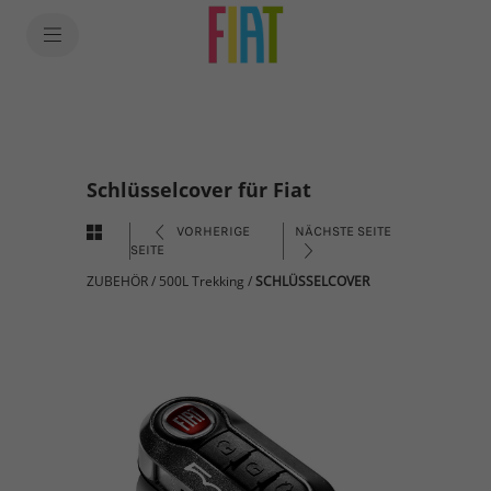
Schlüsselcover für Fiat
VORHERIGE
NÄCHSTE SEITE
SEITE
ZUBEHÖR
/
500L Trekking
/
SCHLÜSSELCOVER