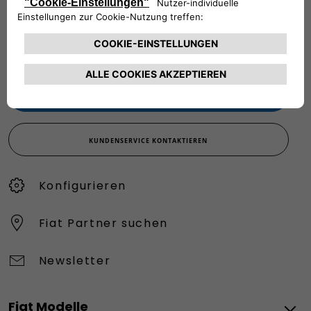
Werktags Montag - Freitag: 09:00 – 18:00 Uhr
KUNDENSERVICE:
Werktags Montag - Freitag: 08:30 – 17:30 Uhr
00 800 342 800 00
KUNDENSERVICE KONTAKTIEREN
Konfigurieren​
Fiat Partner suchen
Newsletter
Fiat Modelle