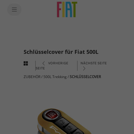
Schlüsselcover für Fiat 500L
VORHERIGE
NÄCHSTE SEITE
SEITE
ZUBEHÖR
/
500L Trekking
/
SCHLÜSSELCOVER