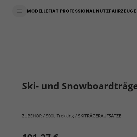
MODELLE
FIAT PROFESSIONAL NUTZFAHRZEUGE
Ski- und Snowboardträge
ZUBEHÖR
/
500L Trekking
/
SKITRÄGERAUFSÄTZE