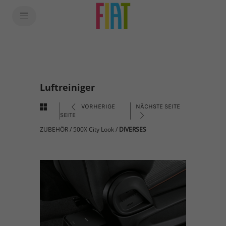
Luftreiniger
VORHERIGE
NÄCHSTE SEITE
SEITE
ZUBEHÖR
/
500X City Look
/
DIVERSES