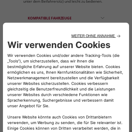
unter dem Beifahrersitz) und leicht zu bedienen.
KOMPATIBLE FAHRZEUGE
Folge uns
BRAUCHEN SIE HILFE?
VERKAUFSBERATUNG​:
Werktags Montag - Freitag: 09:00 – 18:00 Uhr
KUNDENSERVICE:
Werktags Montag - Freitag: 08:30 – 17:30 Uhr