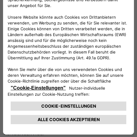
mittelgroße und große Hunde
KOMPATIBLE FAHRZEUGE
Folge uns
BRAUCHEN SIE HILFE?
VERKAUFSBERATUNG​:
Werktags Montag - Freitag: 09:00 – 18:00 Uhr
KUNDENSERVICE: