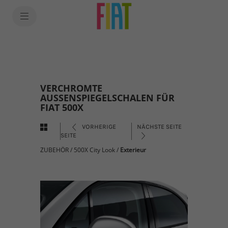
VERCHROMTE
AUSSENSPIEGELSCHALEN FÜR
FIAT 500X
VORHERIGE
NÄCHSTE SEITE
SEITE
ZUBEHÖR
/
500X City Look
/
Exterieur