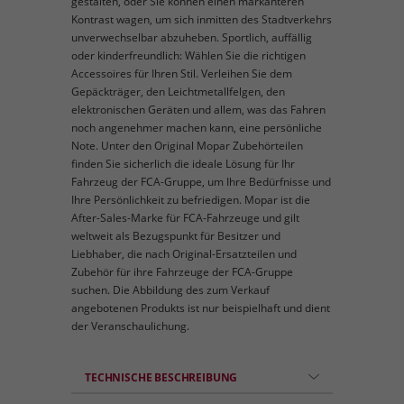
gestalten, oder Sie können einen markanteren
Kontrast wagen, um sich inmitten des Stadtverkehrs
unverwechselbar abzuheben. Sportlich, auffällig
oder kinderfreundlich: Wählen Sie die richtigen
Accessoires für Ihren Stil. Verleihen Sie dem
Gepäckträger, den Leichtmetallfelgen, den
elektronischen Geräten und allem, was das Fahren
noch angenehmer machen kann, eine persönliche
Note. Unter den Original Mopar Zubehörteilen
finden Sie sicherlich die ideale Lösung für Ihr
Fahrzeug der FCA-Gruppe, um Ihre Bedürfnisse und
Ihre Persönlichkeit zu befriedigen. Mopar ist die
After-Sales-Marke für FCA-Fahrzeuge und gilt
weltweit als Bezugspunkt für Besitzer und
Liebhaber, die nach Original-Ersatzteilen und
Zubehör für ihre Fahrzeuge der FCA-Gruppe
suchen. Die Abbildung des zum Verkauf
angebotenen Produkts ist nur beispielhaft und dient
der Veranschaulichung.
TECHNISCHE BESCHREIBUNG