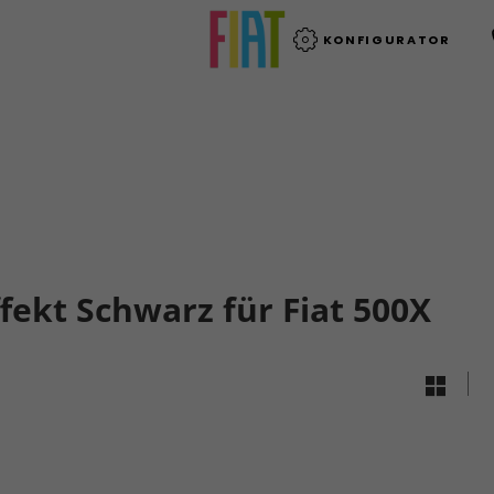
KONFIGURATOR
ekt Schwarz für Fiat 500X