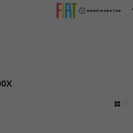
KONFIGURATOR
00X