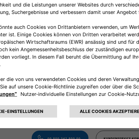
00 800 342 800 00
KUNDENSERVICE KON