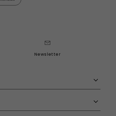
Newsletter
Lagerfahrzeuge
Verfügbare Modelle