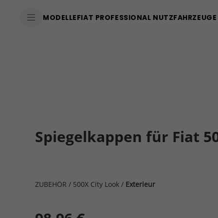
MODELLE
FIAT PROFESSIONAL NUTZFAHRZEUGE
Spiegelkappen für Fiat 5
ZUBEHÖR
/
500X City Look
/
Exterieur