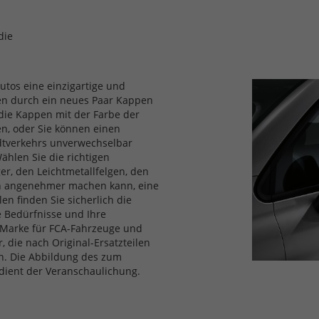
die
utos eine einzigartige und
pen durch ein neues Paar Kappen
 die Kappen mit der Farbe der
en, oder Sie können einen
dtverkehrs unverwechselbar
ählen Sie die richtigen
ger, den Leichtmetallfelgen, den
ch angenehmer machen kann, eine
en finden Sie sicherlich die
e Bedürfnisse und Ihre
es-Marke für FCA-Fahrzeuge und
, die nach Original-Ersatzteilen
n. Die Abbildung des zum
 dient der Veranschaulichung.