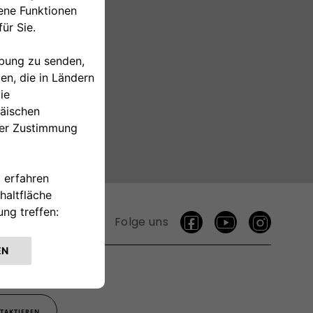
Folge uns
TAKTIEREN