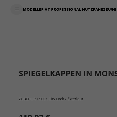
MODELLE
FIAT PROFESSIONAL NUTZFAHRZEUGE
SPIEGELKAPPEN IN MONS
ZUBEHÖR
/
500X City Look
/
Exterieur