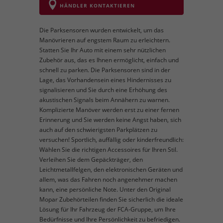
HÄNDLER KONTAKTIEREN
Die Parksensoren wurden entwickelt, um das
Manövrieren auf engstem Raum zu erleichtern.
Statten Sie Ihr Auto mit einem sehr nützlichen
Zubehör aus, das es Ihnen ermöglicht, einfach und
schnell zu parken. Die Parksensoren sind in der
Lage, das Vorhandensein eines Hindernisses zu
signalisieren und Sie durch eine Erhöhung des
akustischen Signals beim Annähern zu warnen.
Komplizierte Manöver werden erst zu einer fernen
Erinnerung und Sie werden keine Angst haben, sich
auch auf den schwierigsten Parkplätzen zu
versuchen! Sportlich, auffällig oder kinderfreundlich:
Wählen Sie die richtigen Accessoires für Ihren Stil.
Verleihen Sie dem Gepäckträger, den
Leichtmetallfelgen, den elektronischen Geräten und
allem, was das Fahren noch angenehmer machen
kann, eine persönliche Note. Unter den Original
Mopar Zubehörteilen finden Sie sicherlich die ideale
Lösung für Ihr Fahrzeug der FCA-Gruppe, um Ihre
Bedürfnisse und Ihre Persönlichkeit zu befriedigen.