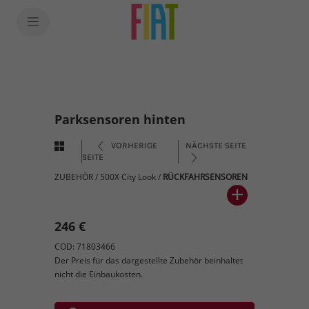
Parksensoren hinten
VORHERIGE
NÄCHSTE SEITE
SEITE
ZUBEHÖR
/
500X City Look
/
RÜCKFAHRSENSOREN
246 €
COD: 71803466
Der Preis für das dargestellte Zubehör beinhaltet
nicht die Einbaukosten.