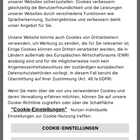
Folge uns
BRAUCHEN SIE HILFE?
VERKAUFSBERATUNG​:
Werktags Montag - Freitag: 09:00 – 18:00 Uhr
KUNDENSERVICE:
Werktags Montag - Freitag: 08:30 – 17:30 Uhr
00 800 342 800 00
KUNDENSERVICE KONTAKTIEREN