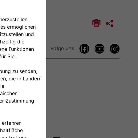
Folge uns
TAKTIEREN