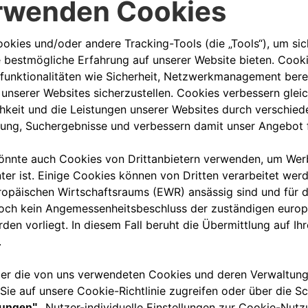
00 800 342 800 00
KUNDENSERVICE KON