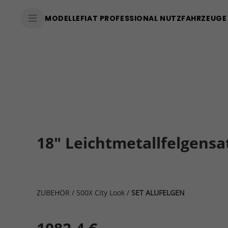
MODELLE
FIAT PROFESSIONAL NUTZFAHRZEUGE
18" Leichtmetallfelgens
ZUBEHÖR
/
500X City Look
/
SET ALUFELGEN