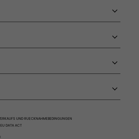
 VERKAUFS UND RUECKNAHMEBEDINGUNGEN
EU DATA ACT
n