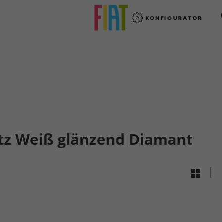
KONFIGURATOR
atz Weiß glänzend Diamant