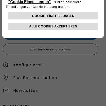
Werktags Montag - Freitag: 09:00 – 18:00 Uhr
KUNDENSERVICE:
Werktags Montag - Freitag: 08:30 – 17:30 Uhr
00 800 342 800 00
KUNDENSERVICE KONTAKTIEREN
Konfigurieren​
Fiat Partner suchen
Newsletter