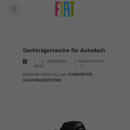
Dachträgertasche für Autodach
VORHERIGE
NÄCHSTE SEITE
SEITE
ZUBEHÖR
/
500X City Look
/
ZUBEHÖR FÜR
DACHTRÄGERSYSTEME