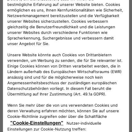
mittelgroße und große Hunde
KOMPATIBLE FAHRZEUGE
Folge uns
BRAUCHEN SIE HILFE?
VERKAUFSBERATUNG​:
Werktags Montag - Freitag: 09:00 – 18:00 Uhr
KUNDENSERVICE: