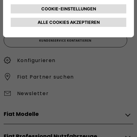
Werktags Montag - Freitag: 08:30 – 17:30 Uhr
00 800 342 800 00
KUNDENSERVICE KONTAKTIEREN
Konfigurieren​
Fiat Partner suchen
Newsletter
Fiat Modelle
Elektro
Fiat Professional Nutzfahrzeuge