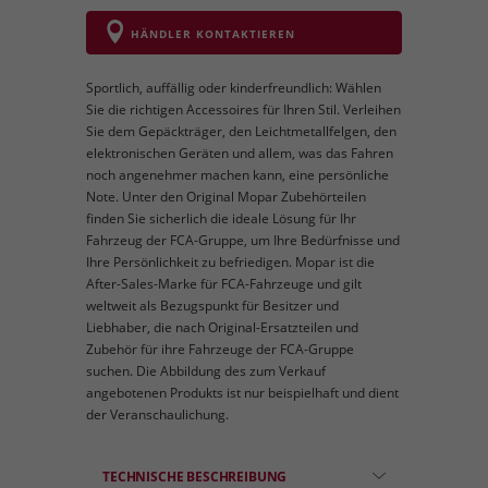
HÄNDLER KONTAKTIEREN
Sportlich, auffällig oder kinderfreundlich: Wählen
Sie die richtigen Accessoires für Ihren Stil. Verleihen
Sie dem Gepäckträger, den Leichtmetallfelgen, den
elektronischen Geräten und allem, was das Fahren
noch angenehmer machen kann, eine persönliche
Note. Unter den Original Mopar Zubehörteilen
finden Sie sicherlich die ideale Lösung für Ihr
Fahrzeug der FCA-Gruppe, um Ihre Bedürfnisse und
Ihre Persönlichkeit zu befriedigen. Mopar ist die
After-Sales-Marke für FCA-Fahrzeuge und gilt
weltweit als Bezugspunkt für Besitzer und
Liebhaber, die nach Original-Ersatzteilen und
Zubehör für ihre Fahrzeuge der FCA-Gruppe
suchen. Die Abbildung des zum Verkauf
angebotenen Produkts ist nur beispielhaft und dient
der Veranschaulichung.
TECHNISCHE BESCHREIBUNG