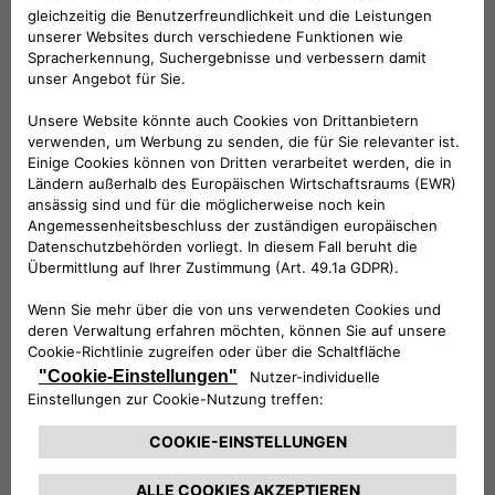
Folge uns
BRAUCHEN SIE HILFE?
VERKAUFSBERATUNG​:
Werktags Montag - Freitag: 09:00 – 18:00 Uhr
KUNDENSERVICE:
Werktags Montag - Freitag: 08:30 – 17:30 Uhr
00 800 342 800 00
KUNDENSERVICE KONTAKTIEREN