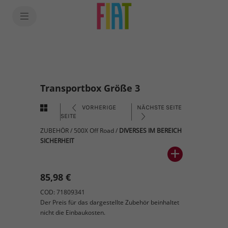
Transportbox Größe 3
VORHERIGE
NÄCHSTE SEITE
SEITE
ZUBEHÖR
/
500X Off Road
/
DIVERSES IM BEREICH
SICHERHEIT
85,98 €
COD: 71809341
Der Preis für das dargestellte Zubehör beinhaltet
nicht die Einbaukosten.