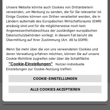
Seitenzierleiste rot
Folge uns