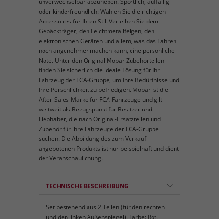
unverwechselbar abzuheben. Sportlich, auffällig
oder kinderfreundlich: Wählen Sie die richtigen
Accessoires für Ihren Stil. Verleihen Sie dem
Gepäckträger, den Leichtmetallfelgen, den
elektronischen Geräten und allem, was das Fahren
noch angenehmer machen kann, eine persönliche
Note. Unter den Original Mopar Zubehörteilen
finden Sie sicherlich die ideale Lösung für Ihr
Fahrzeug der FCA-Gruppe, um Ihre Bedürfnisse und
Ihre Persönlichkeit zu befriedigen. Mopar ist die
After-Sales-Marke für FCA-Fahrzeuge und gilt
weltweit als Bezugspunkt für Besitzer und
Liebhaber, die nach Original-Ersatzteilen und
Zubehör für ihre Fahrzeuge der FCA-Gruppe
suchen. Die Abbildung des zum Verkauf
angebotenen Produkts ist nur beispielhaft und dient
der Veranschaulichung.
TECHNISCHE BESCHREIBUNG
Set bestehend aus 2 Teilen (für den rechten
und den linken Außenspiegel). Farbe: Rot.