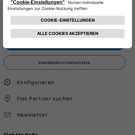
Werktags Montag - Freitag: 09:00 – 18:00 Uhr
KUNDENSERVICE:
Werktags Montag - Freitag: 08:30 – 17:30 Uhr
00 800 342 800 00
KUNDENSERVICE KONTAKTIEREN
Konfigurieren​
Fiat Partner suchen
Newsletter