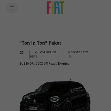
"Ton in Ton" Paket
VORHERIGE
NÄCHSTE SEITE
SEITE
ZUBEHÖR
/
500X Off Road
/
Exterieur