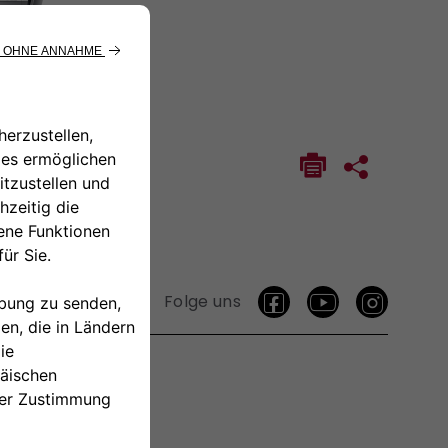
Folge uns
TAKTIEREN