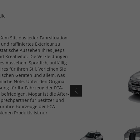
die
em Stil, das jeder Fahrsituation
und raffiniertes Exterieur zu
estätische Aussehen Ihres Jeeps
d Kreativität. Die Verkleidungen
s Aussehen. Sportlich, auffällig
es für Ihren Stil. Verleihen Sie
nischen Geräten und allem, was
liche Note. Unter den Original
sung für Ihr Fahrzeug der FCA-
befriedigen. Mopar ist die After-
sprechpartner für Besitzer und
für ihre Fahrzeuge der FCA-
tenen Produkts ist nur