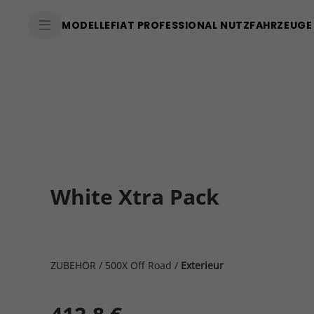
MODELLE
FIAT PROFESSIONAL NUTZFAHRZEUGE
White Xtra Pack
ZUBEHÖR
/
500X Off Road
/
Exterieur