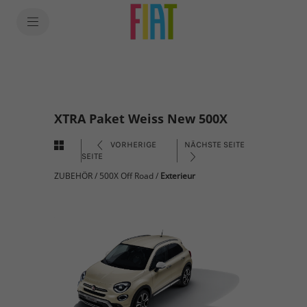
XTRA Paket Weiss New 500X
VORHERIGE
NÄCHSTE SEITE
SEITE
ZUBEHÖR
/
500X Off Road
/
Exterieur