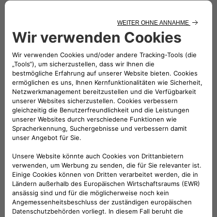
Folge uns
BRAUCHEN SIE HILFE?
VERKAUFSBERATUNG​:
Werktags Montag - Freitag: 09:00 – 18:00 Uhr
KUNDENSERVICE:
Werktags Montag - Freitag: 08:30 – 17:30 Uhr
00 800 342 800 00
KUNDENSERVICE KONTAKTIEREN