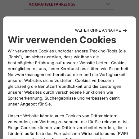
KOMPATIBLE FAHRZEUGE
Folge uns
BRAUCHEN SIE HILFE?
VERKAUFSBERATUNG​:
Werktags Montag - Freitag: 09:00 – 18:00 Uhr
KUNDENSERVICE:
Werktags Montag - Freitag: 08:30 – 17:30 Uhr
00 800 342 800 00