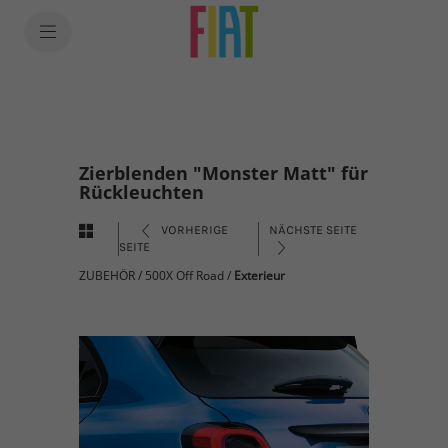
Zierblenden "Monster Matt" für
Rückleuchten
VORHERIGE
NÄCHSTE SEITE
SEITE
ZUBEHÖR
/
500X Off Road
/
Exterieur