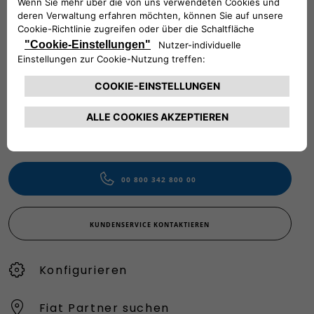
Folge uns
BRAUCHEN SIE HILFE?
VERKAUFSBERATUNG​:
Werktags Montag - Freitag: 09:00 – 18:00 Uhr
KUNDENSERVICE:
Werktags Montag - Freitag: 08:30 – 17:30 Uhr
00 800 342 800 00
KUNDENSERVICE KONTAKTIEREN
Konfigurieren​
Fiat Partner suchen