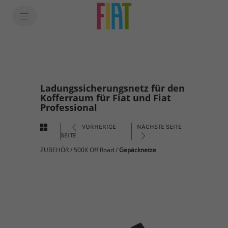
Ladungssicherungsnetz für den
Kofferraum für Fiat und Fiat
Professional
VORHERIGE
NÄCHSTE SEITE
SEITE
ZUBEHÖR
/
500X Off Road
/
Gepäcknetze