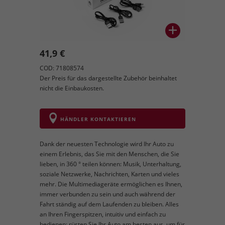
41,9 €
COD: 71808574
Der Preis für das dargestellte Zubehör beinhaltet
nicht die Einbaukosten.
HÄNDLER KONTAKTIEREN
Dank der neuesten Technologie wird Ihr Auto zu
einem Erlebnis, das Sie mit den Menschen, die Sie
lieben, in 360 ° teilen können: Musik, Unterhaltung,
soziale Netzwerke, Nachrichten, Karten und vieles
mehr. Die Multimediageräte ermöglichen es Ihnen,
immer verbunden zu sein und auch während der
Fahrt ständig auf dem Laufenden zu bleiben. Alles
an Ihren Fingerspitzen, intuitiv und einfach zu
bedienen: rüsten Sie Ihr Auto am besten aus, um für