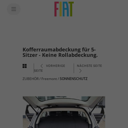
Kofferraumabdeckung für 5-
Sitzer - Keine Rollabdeckung.
VORHERIGE
NÄCHSTE SEITE
SEITE
ZUBEHÖR
/
Freemont
/
SONNENSCHUTZ