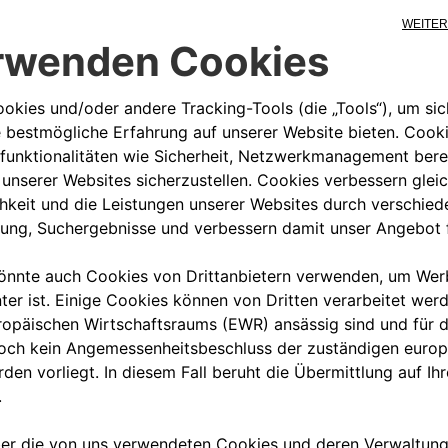
00 800 342 800 00
KUNDENSERVICE KON