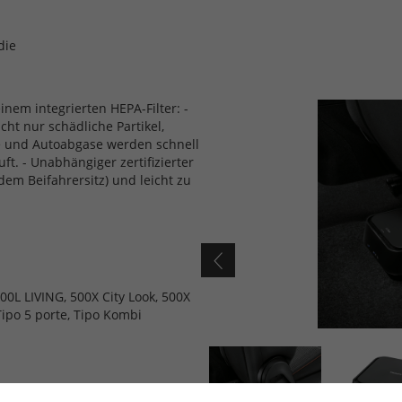
die
einem integrierten HEPA-Filter: -
nicht nur schädliche Partikel,
se und Autoabgase werden schnell
uft. - Unabhängiger zertifizierter
 dem Beifahrersitz) und leicht zu
00L LIVING, 500X City Look, 500X
Tipo 5 porte, Tipo Kombi