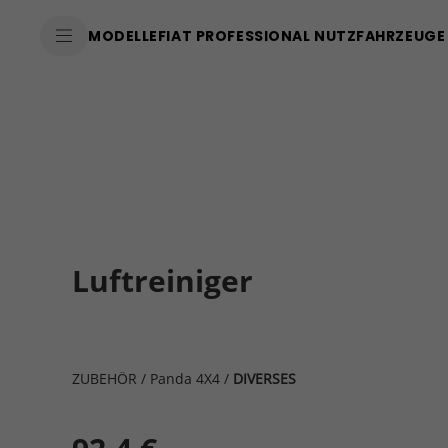
MODELLE
FIAT PROFESSIONAL NUTZFAHRZEUGE
Luftreiniger
ZUBEHÖR
/
Panda 4X4
/
DIVERSES