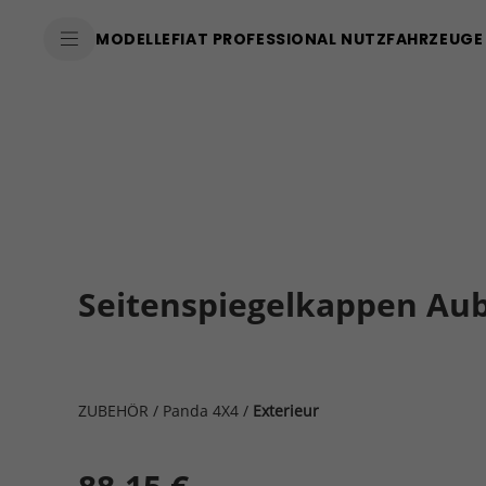
MODELLE
FIAT PROFESSIONAL NUTZFAHRZEUGE
Seitenspiegelkappen Aub
ZUBEHÖR
/
Panda 4X4
/
Exterieur