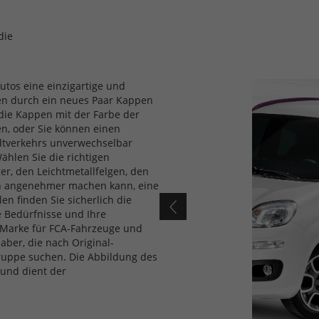
die
utos eine einzigartige und
pen durch ein neues Paar Kappen
 die Kappen mit der Farbe der
en, oder Sie können einen
dtverkehrs unverwechselbar
ählen Sie die richtigen
ger, den Leichtmetallfelgen, den
ch angenehmer machen kann, eine
en finden Sie sicherlich die
e Bedürfnisse und Ihre
es-Marke für FCA-Fahrzeuge und
aber, die nach Original-
Gruppe suchen. Die Abbildung des
 und dient der